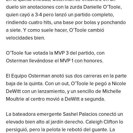
duelo sin anotaciones con la zurda Danielle O’Toole,
quien cayó a 3-4 pero lanzó un partido completo,
rindiendo cuatro hits, una base por bolas y ponchando
a siete. Y como suele hacer, O’Toole cambió
velocidades bien.
O’Toole fue votada la MVP 3 del partido, con
Osterman llevándose el MVP 1 con honores.
El Equipo Osterman anotó sus dos carreras en la parte
baja de la quinta. Con un out, O’Toole le pegó a Nicole
DeWitt con un lanzamiento, y un sencillo de Michelle
Moultrie al centro movió a DeWitt a segunda.
La bateadora emergente Sashel Palacios conectó un
elevado bien alto al jardín derecho. Caleigh Clifton lo
persiguió, pero la pelota le rebotó del guante. La