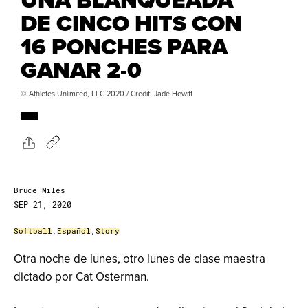
DE CINCO HITS CON
16 PONCHES PARA
GANAR 2-0
© Athletes Unlimited, LLC 2020 / Credit: Jade Hewitt
Bruce Miles
SEP 21, 2020
Softball
,
Español
,
Story
Otra noche de lunes, otro lunes de clase maestra
dictado por Cat Osterman.