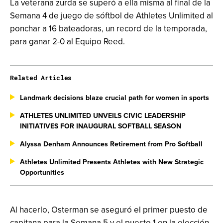
La veterana zurda se superó a ella misma al final de la
Semana 4 de juego de sóftbol de Athletes Unlimited al
ponchar a 16 bateadoras, un record de la temporada,
para ganar 2-0 al Equipo Reed.
Related Articles
Landmark decisions blaze crucial path for women in sports
ATHLETES UNLIMITED UNVEILS CIVIC LEADERSHIP
INITIATIVES FOR INAUGURAL SOFTBALL SEASON
Alyssa Denham Announces Retirement from Pro Softball
Athletes Unlimited Presents Athletes with New Strategic
Opportunities
Al hacerlo, Osterman se aseguró el primer puesto de
capitana para la Semana 5 y el puesto 1 en la elección