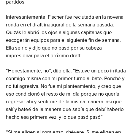
partidos.
Interesantemente, Fischer fue reclutada en la novena
ronda en el draft inaugural de la semana pasada.
Quizás le abrió los ojos a algunas capitanas que
escogerán equipos para el siguiente fin de semana.
Ella se rio y dijo que no pasó por su cabeza
impresionar para el próximo draft.
“Honestamente, no”, dijo ella. “Estuve un poco irritada
conmigo misma con mi primer turno al bate. Ponché y
no fui agresiva. No fue mi planteamiento, y creo que
eso condicionó el resto de mi día porque no quería
regresar ahí y sentirme de la misma manera. así que
salí y bateé de la manera que sabía que debí haberlo
hecho esa primera vez, y lo que pasó pasó”.
“Si me eligen al comienzo, chévere. Si me eligen en